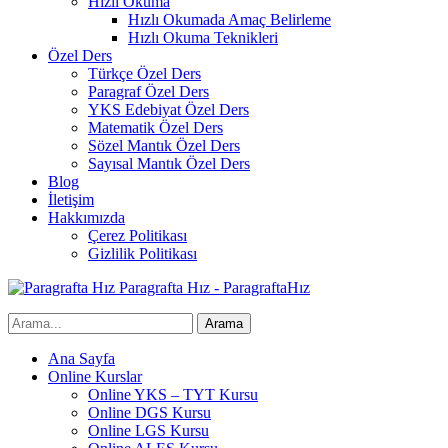
Hızlı Okuma
Hızlı Okumada Amaç Belirleme
Hızlı Okuma Teknikleri
Özel Ders
Türkçe Özel Ders
Paragraf Özel Ders
YKS Edebiyat Özel Ders
Matematik Özel Ders
Sözel Mantık Özel Ders
Sayısal Mantık Özel Ders
Blog
İletişim
Hakkımızda
Çerez Politikası
Gizlilik Politikası
Paragrafta Hız - ParagraftaHız
Ana Sayfa
Online Kurslar
Online YKS – TYT Kursu
Online DGS Kursu
Online LGS Kursu