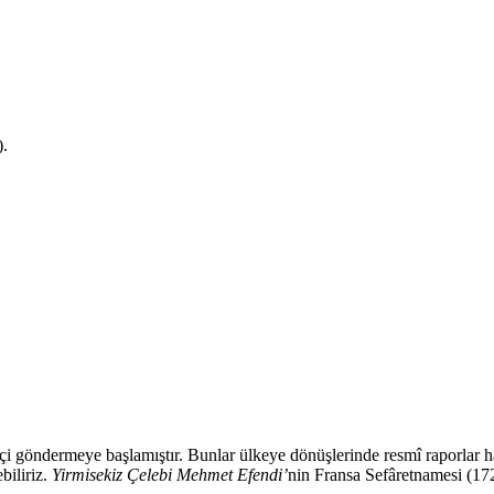
).
lçi göndermeye başlamıştır. Bunlar ülkeye dönüşlerinde resmî raporlar 
biliriz.
Yirmisekiz Çelebi Mehmet Efendi’
nin Fransa Sefâretnamesi (17