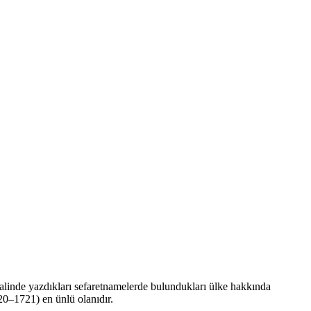
halinde yazdıkları sefaretnamelerde bulundukları ülke hakkında
20–1721) en ünlü olanıdır.