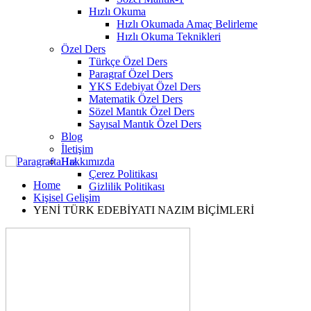
Hızlı Okuma
Hızlı Okumada Amaç Belirleme
Hızlı Okuma Teknikleri
Özel Ders
Türkçe Özel Ders
Paragraf Özel Ders
YKS Edebiyat Özel Ders
Matematik Özel Ders
Sözel Mantık Özel Ders
Sayısal Mantık Özel Ders
Blog
İletişim
Hakkımızda
Çerez Politikası
Home
Gizlilik Politikası
Kişisel Gelişim
YENİ TÜRK EDEBİYATI NAZIM BİÇİMLERİ