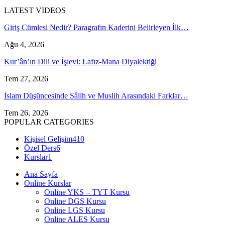
LATEST VIDEOS
Giriş Cümlesi Nedir? Paragrafın Kaderini Belirleyen İlk…
Ağu 4, 2026
Kur’ân’ın Dili ve İşlevi: Lafız-Mana Diyalektiği
Tem 27, 2026
İslam Düşüncesinde Sâlih ve Muslih Arasındaki Farklar…
Tem 26, 2026
POPULAR CATEGORIES
Kişisel Gelişim
410
Özel Ders
6
Kurslar
1
Ana Sayfa
Online Kurslar
Online YKS – TYT Kursu
Online DGS Kursu
Online LGS Kursu
Online ALES Kursu