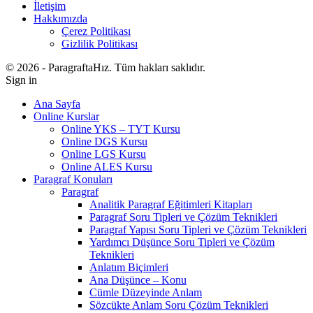
İletişim
Hakkımızda
Çerez Politikası
Gizlilik Politikası
© 2026 - ParagraftaHız. Tüm hakları saklıdır.
Sign in
Ana Sayfa
Online Kurslar
Online YKS – TYT Kursu
Online DGS Kursu
Online LGS Kursu
Online ALES Kursu
Paragraf Konuları
Paragraf
Analitik Paragraf Eğitimleri Kitapları
Paragraf Soru Tipleri ve Çözüm Teknikleri
Paragraf Yapısı Soru Tipleri ve Çözüm Teknikleri
Yardımcı Düşünce Soru Tipleri ve Çözüm
Teknikleri
Anlatım Biçimleri
Ana Düşünce – Konu
Cümle Düzeyinde Anlam
Sözcükte Anlam Soru Çözüm Teknikleri