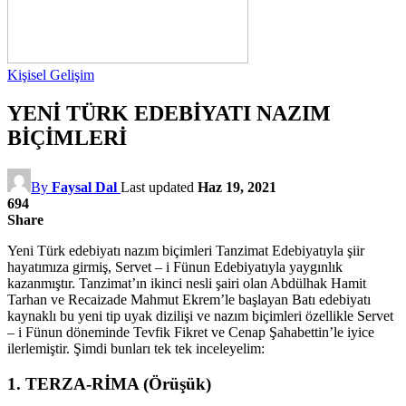
Kişisel Gelişim
YENİ TÜRK EDEBİYATI NAZIM
BİÇİMLERİ
By
Faysal Dal
Last updated
Haz 19, 2021
694
Share
Yeni Türk edebiyatı nazım biçimleri Tanzimat Edebiyatıyla şiir
hayatımıza girmiş, Servet – i Fünun Edebiyatıyla yaygınlık
kazanmıştır. Tanzimat’ın ikinci nesli şairi olan Abdülhak Hamit
Tarhan ve Recaizade Mahmut Ekrem’le başlayan Batı edebiyatı
kaynaklı bu yeni tip uyak dizilişi ve nazım biçimleri özellikle Servet
– i Fünun döneminde Tevfik Fikret ve Cenap Şahabettin’le iyice
ilerlemiştir. Şimdi bunları tek tek inceleyelim:
1. TERZA-RİMA (Örüşük)