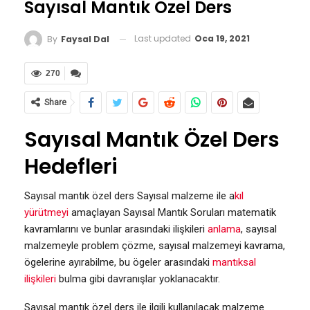
Sayısal Mantık Özel Ders
Last updated
Oca 19, 2021
By
Faysal Dal
270
Share
Sayısal Mantık Özel Ders
Hedefleri
Sayısal mantık özel ders Sayısal malzeme ile a
kıl
yürütmeyi
amaçlayan Sayısal Mantık Soruları matematik
kavramlarını ve bunlar arasındaki ilişkileri
anlama
, sayısal
malzemeyle problem çözme, sayısal malzemeyi kavrama,
ögelerine ayırabilme, bu ögeler arasındaki
mantıksal
ilişkileri
bulma gibi davranışlar yoklanacaktır.
Sayısal mantık özel ders ile ilgili kullanılacak malzeme