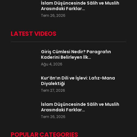
İslam Düşüncesinde Sâlih ve Muslih
Arasındaki Farklar…
Tem 26, 2026
LATEST VIDEOS
Giriş Cümlesi Nedir? Paragrafın
Kaderini Belirleyen İlk…
Ağu 4, 2026
Kur’ân’ın Dili ve İşlevi: Lafız-Mana
Diyalektiği
Tem 27, 2026
İslam Düşüncesinde Sâlih ve Muslih
Arasındaki Farklar…
Tem 26, 2026
POPULAR CATEGORIES