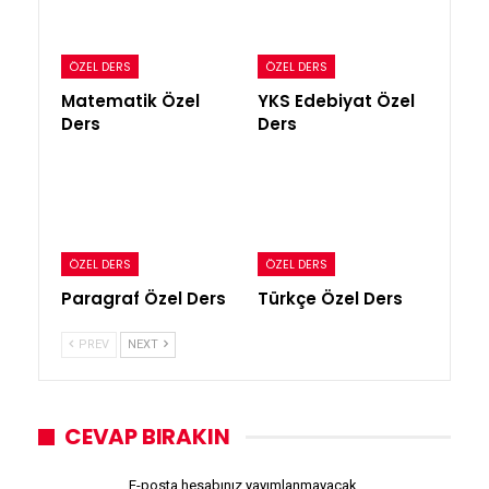
ÖZEL DERS
ÖZEL DERS
Matematik Özel
YKS Edebiyat Özel
Ders
Ders
ÖZEL DERS
ÖZEL DERS
Paragraf Özel Ders
Türkçe Özel Ders
PREV
NEXT
CEVAP BIRAKIN
E-posta hesabınız yayımlanmayacak.