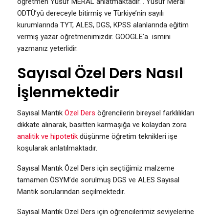
öğretmen Yusuf MERAL anlatmaktadır. . Yusuf Meral
ODTÜ’yü dereceyle bitirmiş ve Türkiye’nin sayılı
kurumlarında TYT, ALES, DGS, KPSS alanlarında eğitim
vermiş yazar öğretmenimizdir. GOOGLE’a ismini
yazmanız yeterlidir.
Sayısal Özel Ders Nasıl
İşlenmektedir
Sayısal Mantık
Özel Ders
öğrencilerin bireysel farklılıkları
dikkate alınarak, basitten karmaşığa ve kolaydan zora
analitik ve hipotetik
düşünme öğretim teknikleri işe
koşularak anlatılmaktadır.
Sayısal Mantık Özel Ders için seçtiğimiz malzeme
tamamen ÖSYM’de sorulmuş DGS ve ALES Sayısal
Mantık sorularından seçilmektedir.
Sayısal Mantık Özel Ders için öğrencilerimiz seviyelerine