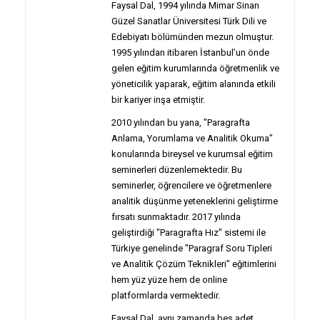
Faysal Dal, 1994 yılında Mimar Sinan
Güzel Sanatlar Üniversitesi Türk Dili ve
Edebiyatı bölümünden mezun olmuştur.
1995 yılından itibaren İstanbul’un önde
gelen eğitim kurumlarında öğretmenlik ve
yöneticilik yaparak, eğitim alanında etkili
bir kariyer inşa etmiştir.
2010 yılından bu yana, "Paragrafta
Anlama, Yorumlama ve Analitik Okuma"
konularında bireysel ve kurumsal eğitim
seminerleri düzenlemektedir. Bu
seminerler, öğrencilere ve öğretmenlere
analitik düşünme yeteneklerini geliştirme
fırsatı sunmaktadır. 2017 yılında
geliştirdiği "Paragrafta Hız" sistemi ile
Türkiye genelinde "Paragraf Soru Tipleri
ve Analitik Çözüm Teknikleri" eğitimlerini
hem yüz yüze hem de online
platformlarda vermektedir.
Faysal Dal, aynı zamanda beş adet