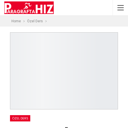
Home
Özel Ders
ÖZEL DERS