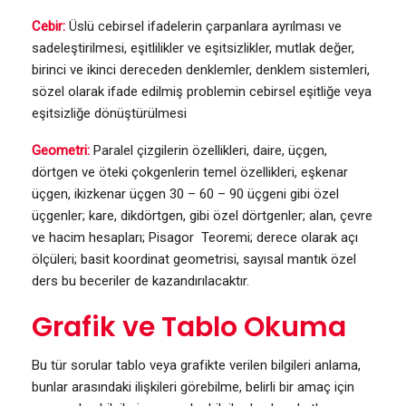
Cebir:
Üslü cebirsel ifadelerin çarpanlara ayrılması ve
sadeleştirilmesi, eşitlilikler ve eşitsizlikler, mutlak değer,
birinci ve ikinci dereceden denklemler, denklem sistemleri,
sözel olarak ifade edilmiş problemin cebirsel eşitliğe veya
eşitsizliğe dönüştürülmesi
Geometri:
Paralel çizgilerin özellikleri, daire, üçgen,
dörtgen ve öteki çokgenlerin temel özellikleri, eşkenar
üçgen, ikizkenar üçgen 30 – 60 – 90 üçgeni gibi özel
üçgenler; kare, dikdörtgen, gibi özel dörtgenler; alan, çevre
ve hacim hesapları; Pisagor Teoremi; derece olarak açı
ölçüleri; basit koordinat geometrisi, sayısal mantık özel
ders bu beceriler de kazandırılacaktır.
Grafik ve Tablo Okuma
Bu tür sorular tablo veya grafikte verilen bilgileri anlama,
bunlar arasındaki ilişkileri görebilme, belirli bir amaç için