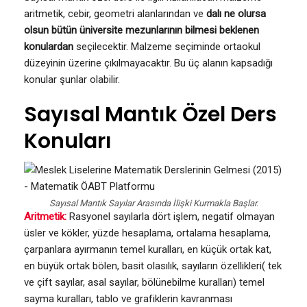
aritmetik, cebir, geometri alanlarından ve
dalı ne olursa
olsun bütün üniversite mezunlarının bilmesi beklenen
konulardan
seçilecektir. Malzeme seçiminde ortaokul
düzeyinin üzerine çıkılmayacaktır. Bu üç alanın kapsadığı
konular şunlar olabilir.
Sayısal Mantık Özel Ders
Konuları
Sayısal Mantık Sayılar Arasında İlişki Kurmakla Başlar.
Aritmetik:
Rasyonel sayılarla dört işlem, negatif olmayan
üsler ve kökler, yüzde hesaplama, ortalama hesaplama,
çarpanlara ayırmanın temel kuralları, en küçük ortak kat,
en büyük ortak bölen, basit olasılık, sayıların özellikleri( tek
ve çift sayılar, asal sayılar, bölünebilme kuralları) temel
sayma kuralları, tablo ve grafiklerin kavranması