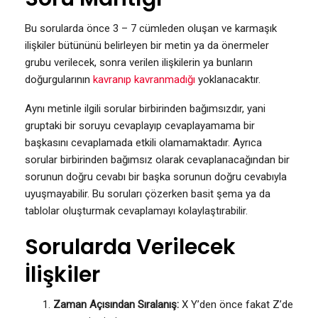
Bu sorularda önce 3 – 7 cümleden oluşan ve karmaşık
ilişkiler bütününü belirleyen bir metin ya da önermeler
grubu verilecek, sonra verilen ilişkilerin ya bunların
doğurgularının
kavranıp kavranmadığı
yoklanacaktır.
Aynı metinle ilgili sorular birbirinden bağımsızdır, yani
gruptaki bir soruyu cevaplayıp cevaplayamama bir
başkasını cevaplamada etkili olamamaktadır. Ayrıca
sorular birbirinden bağımsız olarak cevaplanacağından bir
sorunun doğru cevabı bir başka sorunun doğru cevabıyla
uyuşmayabilir. Bu soruları çözerken basit şema ya da
tablolar oluşturmak cevaplamayı kolaylaştırabilir.
Sorularda Verilecek
İlişkiler
Zaman Açısından Sıralanış:
X Y’den önce fakat Z’de