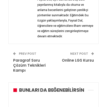
yayınlanmış kitabıyla da okuma ve
anlama becerilerini geliştiren yenilikçi
yöntemler sunmaktadır. Eğitimdeki bu
özgün yaklaşımlarıyla, Faysal Dal,
öğrencilere ve eğitimcilere ilham vermeye
ve eğitim süreçlerini zenginleştirmeye
devam etmektedir.
PREV POST
NEXT POST
Paragraf Soru
Online LGS Kursu
Çözüm Teknikleri
Kampı
BUNLARI DA BEĞENEBILIRSIN