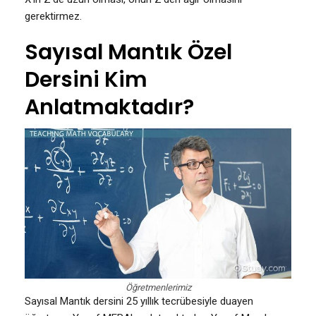
gerektirmez.
Sayısal Mantık Özel
Dersini Kim
Anlatmaktadır?
Öğretmenlerimiz
Sayısal Mantık dersini 25 yıllık tecrübesiyle duayen