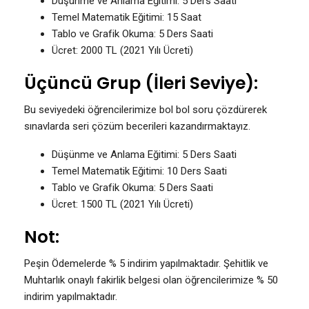
Düşünme ve Anlama Eğitimi: 5 Ders Saati
Temel Matematik Eğitimi: 15 Saat
Tablo ve Grafik Okuma: 5 Ders Saati
Ücret: 2000 TL (2021 Yılı Ücreti)
Üçüncü Grup (İleri Seviye):
Bu seviyedeki öğrencilerimize bol bol soru çözdürerek
sınavlarda seri çözüm becerileri kazandırmaktayız.
Düşünme ve Anlama Eğitimi: 5 Ders Saati
Temel Matematik Eğitimi: 10 Ders Saati
Tablo ve Grafik Okuma: 5 Ders Saati
Ücret: 1500 TL (2021 Yılı Ücreti)
Not:
Peşin Ödemelerde % 5 indirim yapılmaktadır. Şehitlik ve
Muhtarlık onaylı fakirlik belgesi olan öğrencilerimize % 50
indirim yapılmaktadır.