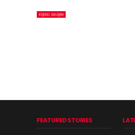
KIŞISEL GELIŞIM
FEATURED STORIES
LAT