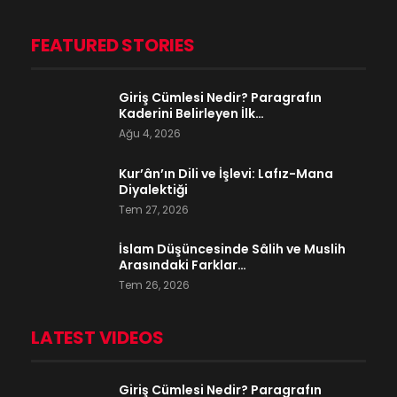
FEATURED STORIES
Giriş Cümlesi Nedir? Paragrafın
Kaderini Belirleyen İlk…
Ağu 4, 2026
Kur’ân’ın Dili ve İşlevi: Lafız-Mana
Diyalektiği
Tem 27, 2026
İslam Düşüncesinde Sâlih ve Muslih
Arasındaki Farklar…
Tem 26, 2026
LATEST VIDEOS
Giriş Cümlesi Nedir? Paragrafın