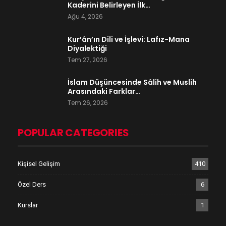
Kaderini Belirleyen İlk…
Ağu 4, 2026
Kur’ân’ın Dili ve İşlevi: Lafız-Mana
Diyalektiği
Tem 27, 2026
İslam Düşüncesinde Sâlih ve Muslih
Arasındaki Farklar…
Tem 26, 2026
POPULAR CATEGORIES
Kişisel Gelişim
410
Özel Ders
6
Kurslar
1