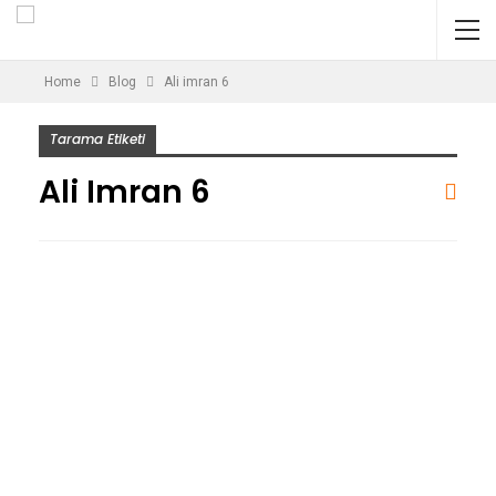
Home
Blog
Ali imran 6
Tarama Etiketi
Ali Imran 6