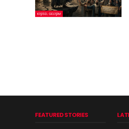
KIŞISEL GELIŞIM
FEATURED STORIES
LAT