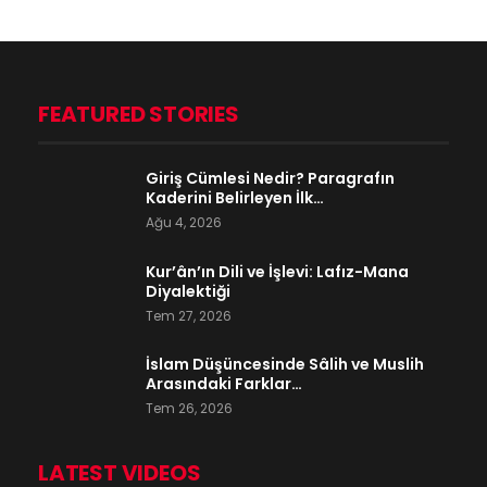
FEATURED STORIES
Giriş Cümlesi Nedir? Paragrafın
Kaderini Belirleyen İlk…
Ağu 4, 2026
Kur’ân’ın Dili ve İşlevi: Lafız-Mana
Diyalektiği
Tem 27, 2026
İslam Düşüncesinde Sâlih ve Muslih
Arasındaki Farklar…
Tem 26, 2026
LATEST VIDEOS