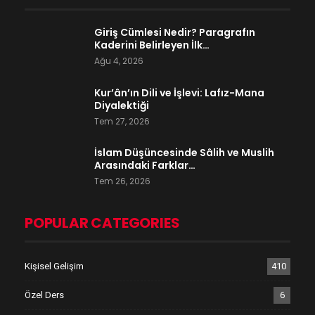
Giriş Cümlesi Nedir? Paragrafın
Kaderini Belirleyen İlk…
Ağu 4, 2026
Kur’ân’ın Dili ve İşlevi: Lafız-Mana
Diyalektiği
Tem 27, 2026
İslam Düşüncesinde Sâlih ve Muslih
Arasındaki Farklar…
Tem 26, 2026
POPULAR CATEGORIES
Kişisel Gelişim
410
Özel Ders
6