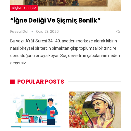
KIŞISEL GELIŞIM
“İğne Deliği Ve Şişmiş Benlik”
Faysal Dal
Oca 23, 2026
Bu yazı, A‘râf Suresi 34–40. ayetleri merkeze alarak kibirin
nasıl bireysel bir tercih olmaktan çıkıp toplumsal bir zincire
dönüştüğünü ortaya koyar. Suç devretme çabalarının neden
geçersiz…
POPULAR POSTS