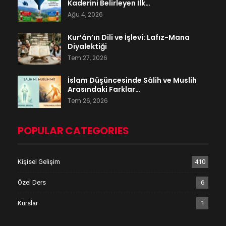
Kaderini Belirleyen İlk…
Ağu 4, 2026
Kur’ân’ın Dili ve İşlevi: Lafız-Mana
Diyalektiği
Tem 27, 2026
İslam Düşüncesinde Sâlih ve Muslih
Arasındaki Farklar…
Tem 26, 2026
POPULAR CATEGORIES
Kişisel Gelişim
410
Özel Ders
6
Kurslar
1