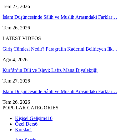
Tem 27, 2026
İslam Düşüncesinde Sâlih ve Muslih Arasındaki Farklar…
Tem 26, 2026
LATEST VIDEOS
Giriş Cümlesi Nedir? Paragrafın Kaderini Belirleyen İlk…
Ağu 4, 2026
Kur’ân’ın Dili ve İşlevi: Lafız-Mana Diyalektiği
Tem 27, 2026
İslam Düşüncesinde Sâlih ve Muslih Arasındaki Farklar…
Tem 26, 2026
POPULAR CATEGORIES
Kişisel Gelişim
410
Özel Ders
6
Kurslar
1