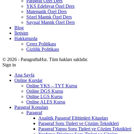
Paragraf Özel Ders
YKS Edebiyat Özel Ders
Matematik Özel Ders
Sözel Mantık Özel Ders
Sayısal Mantık Özel Ders
Blog
İletişim
Hakkımızda
Çerez Politikası
Gizlilik Politikası
© 2026 - ParagraftaHız. Tüm hakları saklıdır.
Sign in
Ana Sayfa
Online Kurslar
Online YKS – TYT Kursu
Online DGS Kursu
Online LGS Kursu
Online ALES Kursu
Paragraf Konuları
Paragraf
Analitik Paragraf Eğitimleri Kitapları
Paragraf Soru Tipleri ve Çözüm Teknikleri
Paragraf Yapısı Soru Tipleri ve Çözüm Teknikleri