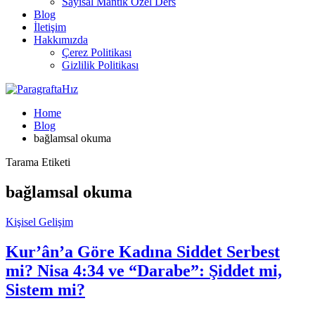
Sayısal Mantık Özel Ders
Blog
İletişim
Hakkımızda
Çerez Politikası
Gizlilik Politikası
Home
Blog
bağlamsal okuma
Tarama Etiketi
bağlamsal okuma
Kişisel Gelişim
Kur’ân’a Göre Kadına Siddet Serbest
mi? Nisa 4:34 ve “Darabe”: Şiddet mi,
Sistem mi?