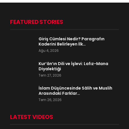
FEATURED STORIES
Giriş Cümlesi Nedir? Paragrafın
Kaderini Belirleyen İlk…
Ağu 4, 2026
Kur’ân’ın Dili ve İşlevi: Lafız-Mana
Diyalektiği
Tem 27, 2026
İslam Düşüncesinde Sâlih ve Muslih
Arasındaki Farklar…
Tem 26, 2026
LATEST VIDEOS