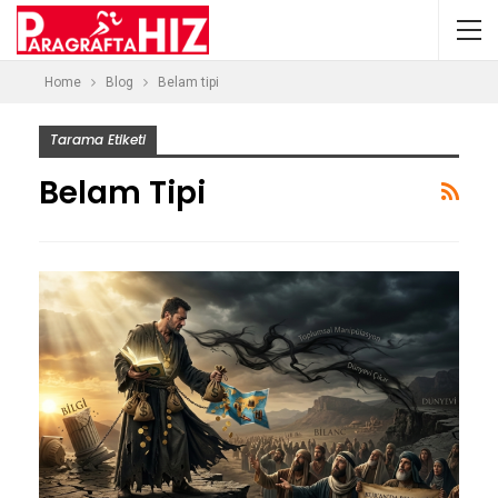
Home
Blog
Belam tipi
Tarama Etiketi
Belam Tipi