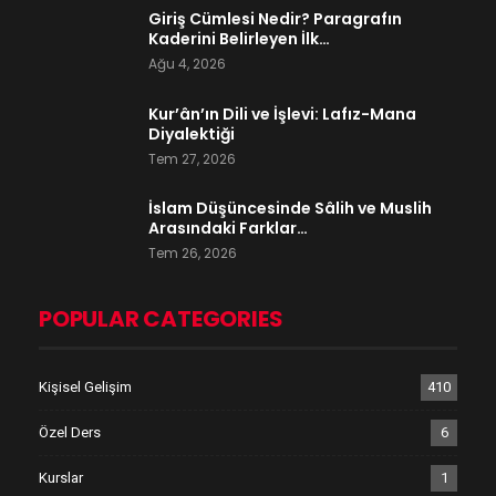
Giriş Cümlesi Nedir? Paragrafın
Kaderini Belirleyen İlk…
Ağu 4, 2026
Kur’ân’ın Dili ve İşlevi: Lafız-Mana
Diyalektiği
Tem 27, 2026
İslam Düşüncesinde Sâlih ve Muslih
Arasındaki Farklar…
Tem 26, 2026
POPULAR CATEGORIES
Kişisel Gelişim
410
Özel Ders
6
Kurslar
1