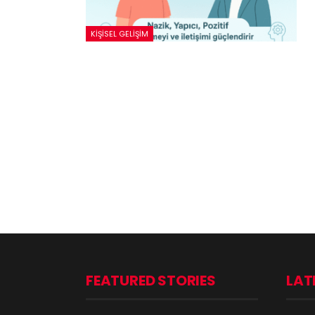
KIŞISEL GELIŞIM
FEATURED STORIES
LAT