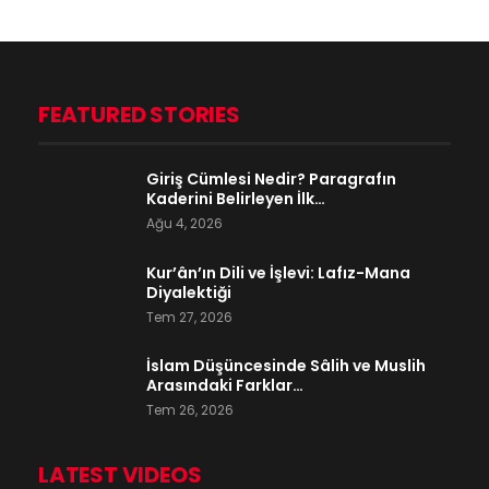
FEATURED STORIES
Giriş Cümlesi Nedir? Paragrafın
Kaderini Belirleyen İlk…
Ağu 4, 2026
Kur’ân’ın Dili ve İşlevi: Lafız-Mana
Diyalektiği
Tem 27, 2026
İslam Düşüncesinde Sâlih ve Muslih
Arasındaki Farklar…
Tem 26, 2026
LATEST VIDEOS