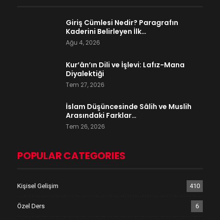
Giriş Cümlesi Nedir? Paragrafın
Kaderini Belirleyen İlk…
Ağu 4, 2026
Kur’ân’ın Dili ve İşlevi: Lafız-Mana
Diyalektiği
Tem 27, 2026
İslam Düşüncesinde Sâlih ve Muslih
Arasındaki Farklar…
Tem 26, 2026
POPULAR CATEGORIES
Kişisel Gelişim
410
Özel Ders
6