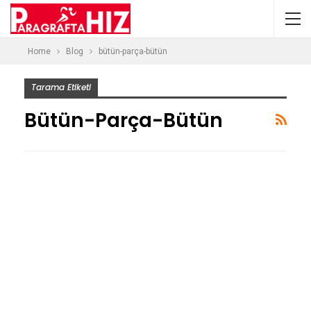
Home
Blog
bütün-parça-bütün
Tarama Etiketi
Bütün-Parça-Bütün