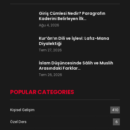
Giriş Cümlesi Nedir? Paragrafın
Kaderini Belirleyen İlk…
Ağu 4, 2026
Kur’ân’ın Dili ve İşlevi: Lafız-Mana
Diyalektiği
Tem 27, 2026
İslam Düşüncesinde Sâlih ve Muslih
Arasındaki Farklar…
Tem 26, 2026
POPULAR CATEGORIES
Kişisel Gelişim
410
Özel Ders
6