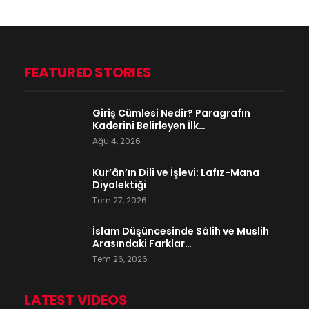
FEATURED STORIES
Giriş Cümlesi Nedir? Paragrafın
Kaderini Belirleyen İlk…
Ağu 4, 2026
Kur’ân’ın Dili ve İşlevi: Lafız-Mana
Diyalektiği
Tem 27, 2026
İslam Düşüncesinde Sâlih ve Muslih
Arasındaki Farklar…
Tem 26, 2026
LATEST VIDEOS