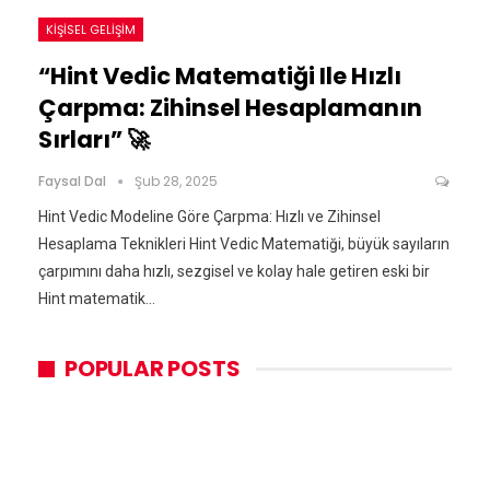
KIŞISEL GELIŞIM
“Hint Vedic Matematiği Ile Hızlı
Çarpma: Zihinsel Hesaplamanın
Sırları” 🚀
Faysal Dal
Şub 28, 2025
Hint Vedic Modeline Göre Çarpma: Hızlı ve Zihinsel
Hesaplama Teknikleri Hint Vedic Matematiği, büyük sayıların
çarpımını daha hızlı, sezgisel ve kolay hale getiren eski bir
Hint matematik…
POPULAR POSTS