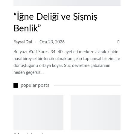
“İğne Deliği ve Şişmiş
Benlik”
Faysal Dal
Oca 23, 2026
Bu yazı, A‘râf Suresi 34–40. ayetleri merkeze alarak kibirin
nasıl bireysel bir tercih olmaktan çıkıp toplumsal bir zincire
dönüştüğünü ortaya koyar. Suç devretme çabalarının
neden geçersiz…
popular posts