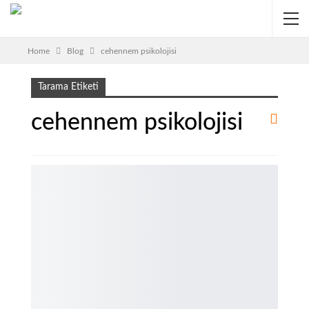
Home
Blog
cehennem psikolojisi
Tarama Etiketi
cehennem psikolojisi