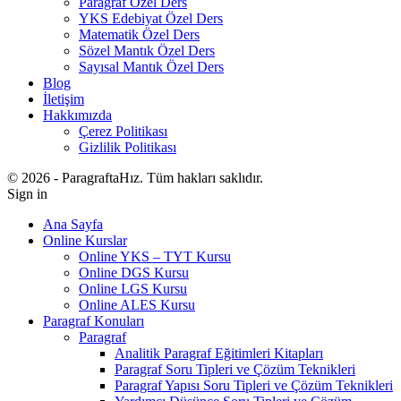
Paragraf Özel Ders
YKS Edebiyat Özel Ders
Matematik Özel Ders
Sözel Mantık Özel Ders
Sayısal Mantık Özel Ders
Blog
İletişim
Hakkımızda
Çerez Politikası
Gizlilik Politikası
© 2026 - ParagraftaHız. Tüm hakları saklıdır.
Sign in
Ana Sayfa
Online Kurslar
Online YKS – TYT Kursu
Online DGS Kursu
Online LGS Kursu
Online ALES Kursu
Paragraf Konuları
Paragraf
Analitik Paragraf Eğitimleri Kitapları
Paragraf Soru Tipleri ve Çözüm Teknikleri
Paragraf Yapısı Soru Tipleri ve Çözüm Teknikleri