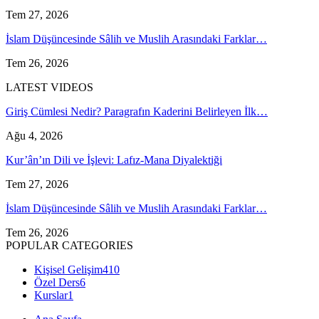
Tem 27, 2026
İslam Düşüncesinde Sâlih ve Muslih Arasındaki Farklar…
Tem 26, 2026
LATEST VIDEOS
Giriş Cümlesi Nedir? Paragrafın Kaderini Belirleyen İlk…
Ağu 4, 2026
Kur’ân’ın Dili ve İşlevi: Lafız-Mana Diyalektiği
Tem 27, 2026
İslam Düşüncesinde Sâlih ve Muslih Arasındaki Farklar…
Tem 26, 2026
POPULAR CATEGORIES
Kişisel Gelişim
410
Özel Ders
6
Kurslar
1