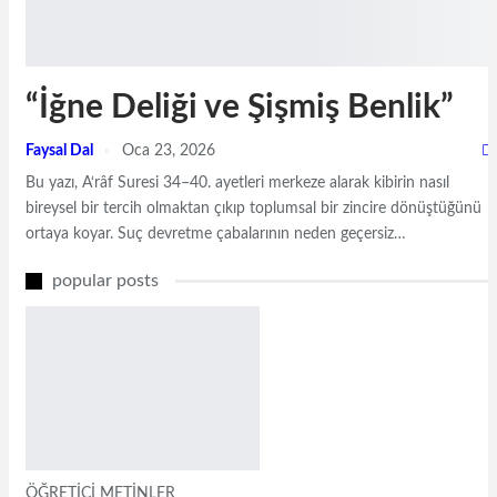
“İğne Deliği ve Şişmiş Benlik”
Faysal Dal
Oca 23, 2026
Bu yazı, A‘râf Suresi 34–40. ayetleri merkeze alarak kibirin nasıl
bireysel bir tercih olmaktan çıkıp toplumsal bir zincire dönüştüğünü
ortaya koyar. Suç devretme çabalarının neden geçersiz…
popular posts
ÖĞRETİCİ METİNLER