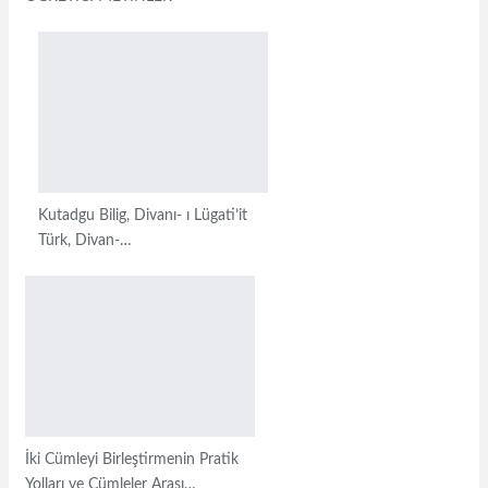
Kutadgu Bilig, Divanı- ı Lügati’it
Türk, Divan-…
İki Cümleyi Birleştirmenin Pratik
Yolları ve Cümleler Arası…