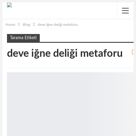
Home
Blog
deve iğne deliği metaforu
Tarama Etiketi
deve iğne deliği metaforu