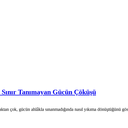
: Sınır Tanımayan Gücün Çöküşü
aktan çok, gücün ahlâkla sınanmadığında nasıl yıkıma dönüştüğünü gös