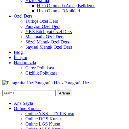
Hızlı Okuma
Hızlı Okumada Amaç Belirleme
Hızlı Okuma Teknikleri
Özel Ders
Türkçe Özel Ders
Paragraf Özel Ders
YKS Edebiyat Özel Ders
Matematik Özel Ders
Sözel Mantık Özel Ders
Sayısal Mantık Özel Ders
Blog
İletişim
Hakkımızda
Çerez Politikası
Gizlilik Politikası
Paragrafta Hız - ParagraftaHız
Ana Sayfa
Online Kurslar
Online YKS – TYT Kursu
Online DGS Kursu
Online LGS Kursu