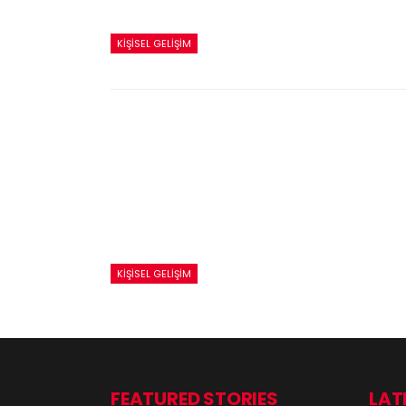
KIŞISEL GELIŞIM
KIŞISEL GELIŞIM
FEATURED STORIES
LAT