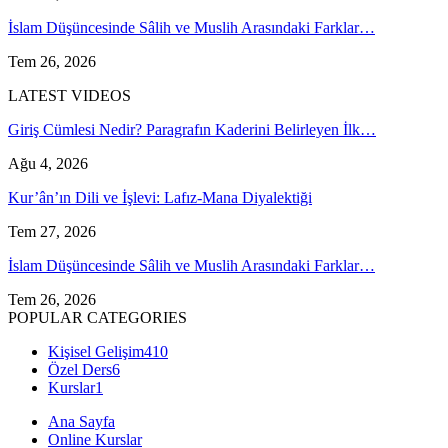
İslam Düşüncesinde Sâlih ve Muslih Arasındaki Farklar…
Tem 26, 2026
LATEST VIDEOS
Giriş Cümlesi Nedir? Paragrafın Kaderini Belirleyen İlk…
Ağu 4, 2026
Kur’ân’ın Dili ve İşlevi: Lafız-Mana Diyalektiği
Tem 27, 2026
İslam Düşüncesinde Sâlih ve Muslih Arasındaki Farklar…
Tem 26, 2026
POPULAR CATEGORIES
Kişisel Gelişim
410
Özel Ders
6
Kurslar
1
Ana Sayfa
Online Kurslar