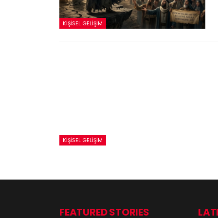
KIŞISEL GELIŞIM
KIŞISEL GELIŞIM
FEATURED STORIES
LAT