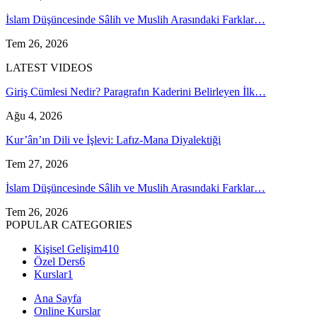
İslam Düşüncesinde Sâlih ve Muslih Arasındaki Farklar…
Tem 26, 2026
LATEST VIDEOS
Giriş Cümlesi Nedir? Paragrafın Kaderini Belirleyen İlk…
Ağu 4, 2026
Kur’ân’ın Dili ve İşlevi: Lafız-Mana Diyalektiği
Tem 27, 2026
İslam Düşüncesinde Sâlih ve Muslih Arasındaki Farklar…
Tem 26, 2026
POPULAR CATEGORIES
Kişisel Gelişim
410
Özel Ders
6
Kurslar
1
Ana Sayfa
Online Kurslar