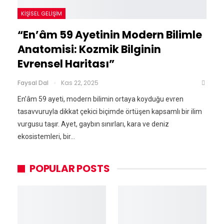
KIŞISEL GELIŞIM
“En’âm 59 Ayetinin Modern Bilimle
Anatomisi: Kozmik Bilginin
Evrensel Haritası”
Faysal Dal
Kas 22, 2025
En’âm 59 ayeti, modern bilimin ortaya koyduğu evren
tasavvuruyla dikkat çekici biçimde örtüşen kapsamlı bir ilim
vurgusu taşır. Ayet, gaybın sınırları, kara ve deniz
ekosistemleri, bir…
POPULAR POSTS