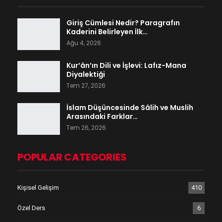
Giriş Cümlesi Nedir? Paragrafın
Kaderini Belirleyen İlk…
Ağu 4, 2026
Kur’ân’ın Dili ve İşlevi: Lafız-Mana
Diyalektiği
Tem 27, 2026
İslam Düşüncesinde Sâlih ve Muslih
Arasındaki Farklar…
Tem 26, 2026
POPULAR CATEGORIES
Kişisel Gelişim
410
Özel Ders
6