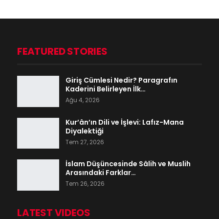
FEATURED STORIES
Giriş Cümlesi Nedir? Paragrafın
Kaderini Belirleyen İlk…
Ağu 4, 2026
Kur’ân’ın Dili ve İşlevi: Lafız-Mana
Diyalektiği
Tem 27, 2026
İslam Düşüncesinde Sâlih ve Muslih
Arasındaki Farklar…
Tem 26, 2026
LATEST VIDEOS