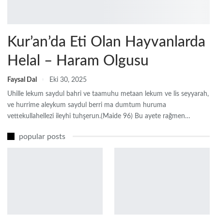
Kur’an’da Eti Olan Hayvanlarda
Helal – Haram Olgusu
Faysal Dal
Eki 30, 2025
Uhille lekum saydul bahri ve taamuhu metaan lekum ve lis seyyarah,
ve hurrime aleykum saydul berri ma dumtum huruma
vettekullahellezi ileyhi tuhşerun.(Maide 96)
Bu ayete rağmen
…
popular posts