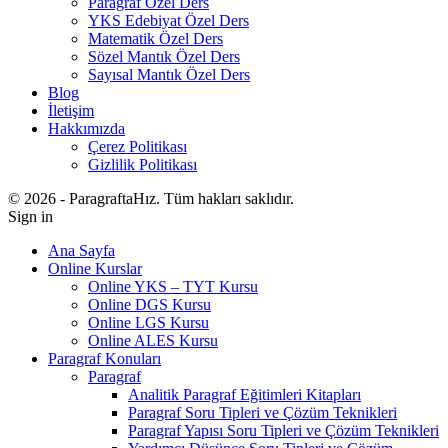
Paragraf Özel Ders
YKS Edebiyat Özel Ders
Matematik Özel Ders
Sözel Mantık Özel Ders
Sayısal Mantık Özel Ders
Blog
İletişim
Hakkımızda
Çerez Politikası
Gizlilik Politikası
© 2026 - ParagraftaHız. Tüm hakları saklıdır.
Sign in
Ana Sayfa
Online Kurslar
Online YKS – TYT Kursu
Online DGS Kursu
Online LGS Kursu
Online ALES Kursu
Paragraf Konuları
Paragraf
Analitik Paragraf Eğitimleri Kitapları
Paragraf Soru Tipleri ve Çözüm Teknikleri
Paragraf Yapısı Soru Tipleri ve Çözüm Teknikleri