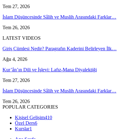
Tem 27, 2026
İslam Düşüncesinde Sâlih ve Muslih Arasındaki Farklar…
Tem 26, 2026
LATEST VIDEOS
Giriş Cümlesi Nedir? Paragrafın Kaderini Belirleyen İlk…
Ağu 4, 2026
Kur’ân’ın Dili ve İşlevi: Lafız-Mana Diyalektiği
Tem 27, 2026
İslam Düşüncesinde Sâlih ve Muslih Arasındaki Farklar…
Tem 26, 2026
POPULAR CATEGORIES
Kişisel Gelişim
410
Özel Ders
6
Kurslar
1