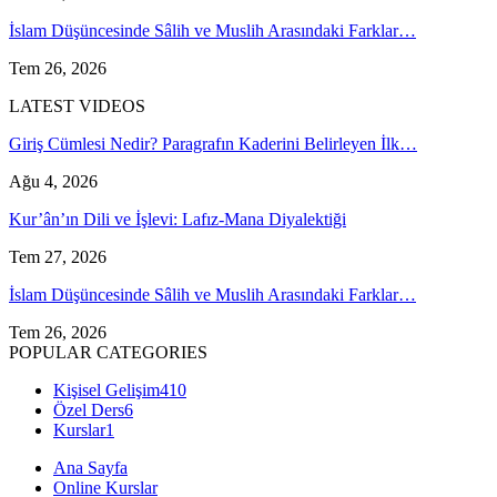
İslam Düşüncesinde Sâlih ve Muslih Arasındaki Farklar…
Tem 26, 2026
LATEST VIDEOS
Giriş Cümlesi Nedir? Paragrafın Kaderini Belirleyen İlk…
Ağu 4, 2026
Kur’ân’ın Dili ve İşlevi: Lafız-Mana Diyalektiği
Tem 27, 2026
İslam Düşüncesinde Sâlih ve Muslih Arasındaki Farklar…
Tem 26, 2026
POPULAR CATEGORIES
Kişisel Gelişim
410
Özel Ders
6
Kurslar
1
Ana Sayfa
Online Kurslar