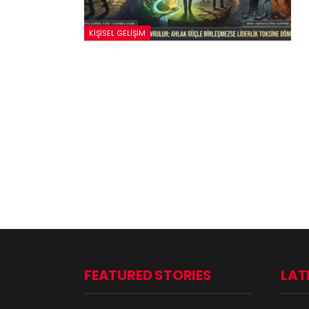
KIŞISEL GELIŞIM
FEATURED STORIES
LAT