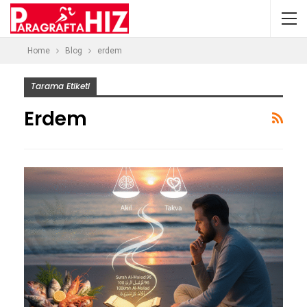
Home
Blog
erdem
Tarama Etiketi
Erdem