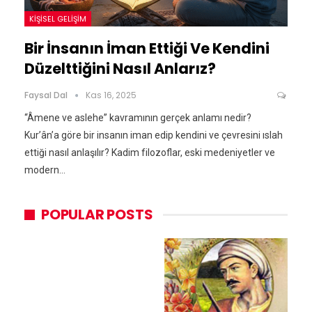
KIŞISEL GELIŞIM
Bir İnsanın İman Ettiği Ve Kendini
Düzelttiğini Nasıl Anlarız?
Faysal Dal
Kas 16, 2025
“Âmene ve aslehe” kavramının gerçek anlamı nedir?
Kur’ân’a göre bir insanın iman edip kendini ve çevresini ıslah
ettiği nasıl anlaşılır? Kadim filozoflar, eski medeniyetler ve
modern…
POPULAR POSTS