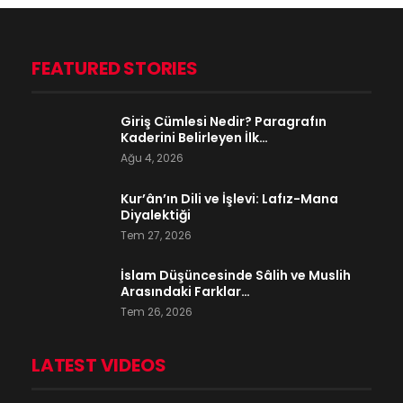
FEATURED STORIES
Giriş Cümlesi Nedir? Paragrafın
Kaderini Belirleyen İlk…
Ağu 4, 2026
Kur’ân’ın Dili ve İşlevi: Lafız-Mana
Diyalektiği
Tem 27, 2026
İslam Düşüncesinde Sâlih ve Muslih
Arasındaki Farklar…
Tem 26, 2026
LATEST VIDEOS