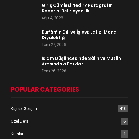
Giriş Cümlesi Nedir? Paragrafın
Kaderini Belirleyen İlk…
Ağu 4, 2026
Kur’ân’ın Dili ve İşlevi: Lafız-Mana
Diyalektiği
Tem 27, 2026
İslam Düşüncesinde Sâlih ve Muslih
Arasındaki Farklar…
Tem 26, 2026
POPULAR CATEGORIES
Kişisel Gelişim
410
Özel Ders
6
Kurslar
1