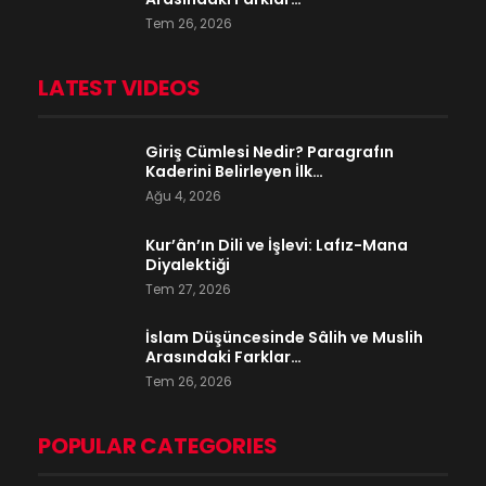
Tem 26, 2026
LATEST VIDEOS
Giriş Cümlesi Nedir? Paragrafın
Kaderini Belirleyen İlk…
Ağu 4, 2026
Kur’ân’ın Dili ve İşlevi: Lafız-Mana
Diyalektiği
Tem 27, 2026
İslam Düşüncesinde Sâlih ve Muslih
Arasındaki Farklar…
Tem 26, 2026
POPULAR CATEGORIES