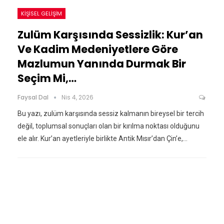
KIŞISEL GELIŞIM
Zulüm Karşısında Sessizlik: Kur’an
Ve Kadim Medeniyetlere Göre
Mazlumun Yanında Durmak Bir
Seçim Mi,…
Faysal Dal
Nis 4, 2026
Bu yazı, zulüm karşısında sessiz kalmanın bireysel bir tercih
değil, toplumsal sonuçları olan bir kırılma noktası olduğunu
ele alır. Kur’an ayetleriyle birlikte Antik Mısır’dan Çin’e,…