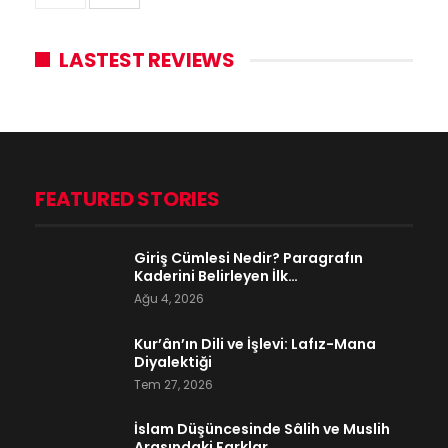
LASTEST REVIEWS
FEATURED STORIES
Giriş Cümlesi Nedir? Paragrafın
Kaderini Belirleyen İlk…
Ağu 4, 2026
Kur’ân’ın Dili ve İşlevi: Lafız-Mana
Diyalektiği
Tem 27, 2026
İslam Düşüncesinde Sâlih ve Muslih
Arasındaki Farklar…