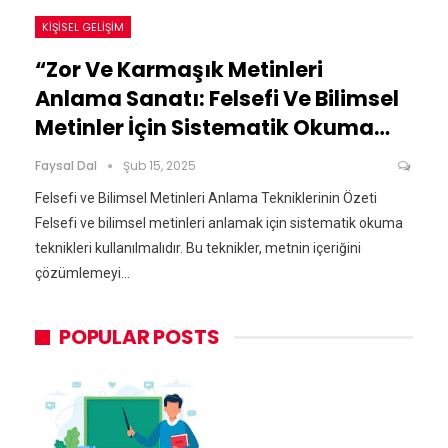
KIŞISEL GELIŞIM
“Zor Ve Karmaşık Metinleri
Anlama Sanatı: Felsefi Ve Bilimsel
Metinler İçin Sistematik Okuma…
Faysal Dal
Şub 15, 2025
Felsefi ve Bilimsel Metinleri Anlama Tekniklerinin Özeti
Felsefi ve bilimsel metinleri anlamak için sistematik okuma
teknikleri kullanılmalıdır. Bu teknikler, metnin içeriğini
çözümlemeyi…
POPULAR POSTS