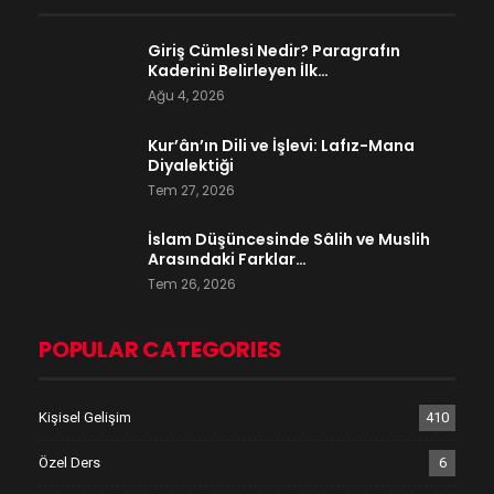
Giriş Cümlesi Nedir? Paragrafın
Kaderini Belirleyen İlk…
Ağu 4, 2026
Kur’ân’ın Dili ve İşlevi: Lafız-Mana
Diyalektiği
Tem 27, 2026
İslam Düşüncesinde Sâlih ve Muslih
Arasındaki Farklar…
Tem 26, 2026
POPULAR CATEGORIES
Kişisel Gelişim
410
Özel Ders
6