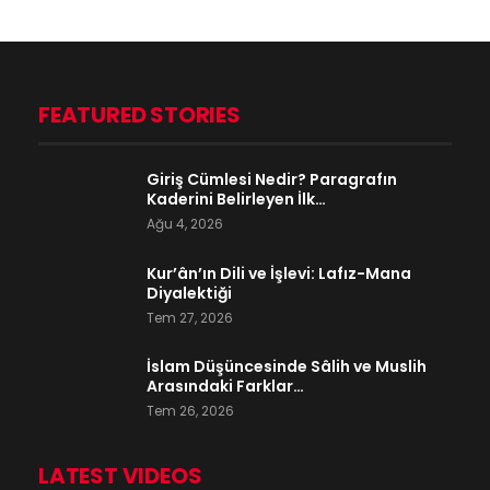
FEATURED STORIES
Giriş Cümlesi Nedir? Paragrafın
Kaderini Belirleyen İlk…
Ağu 4, 2026
Kur’ân’ın Dili ve İşlevi: Lafız-Mana
Diyalektiği
Tem 27, 2026
İslam Düşüncesinde Sâlih ve Muslih
Arasındaki Farklar…
Tem 26, 2026
LATEST VIDEOS