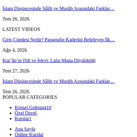
İslam Düşüncesinde Sâlih ve Muslih Arasındaki Farklar…
Tem 26, 2026
LATEST VIDEOS
Giriş Cümlesi Nedir? Paragrafın Kaderini Belirleyen İlk…
Ağu 4, 2026
Kur’ân’ın Dili ve İşlevi: Lafız-Mana Diyalektiği
Tem 27, 2026
İslam Düşüncesinde Sâlih ve Muslih Arasındaki Farklar…
Tem 26, 2026
POPULAR CATEGORIES
Kişisel Gelişim
410
Özel Ders
6
Kurslar
1
Ana Sayfa
Online Kurslar