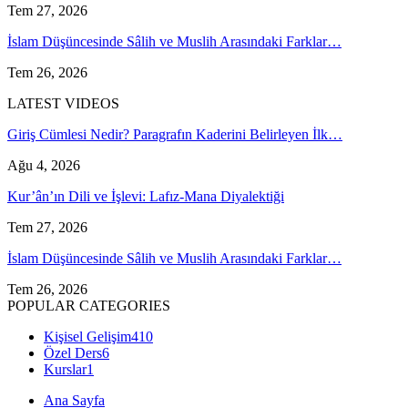
Tem 27, 2026
İslam Düşüncesinde Sâlih ve Muslih Arasındaki Farklar…
Tem 26, 2026
LATEST VIDEOS
Giriş Cümlesi Nedir? Paragrafın Kaderini Belirleyen İlk…
Ağu 4, 2026
Kur’ân’ın Dili ve İşlevi: Lafız-Mana Diyalektiği
Tem 27, 2026
İslam Düşüncesinde Sâlih ve Muslih Arasındaki Farklar…
Tem 26, 2026
POPULAR CATEGORIES
Kişisel Gelişim
410
Özel Ders
6
Kurslar
1
Ana Sayfa