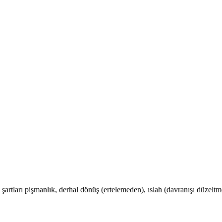
şartları pişmanlık, derhal dönüş (ertelemeden), ıslah (davranışı düzeltm