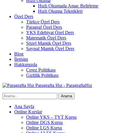
Hızlı Okuma
Hızlı Okumada Amaç Belirleme
Hızlı Okuma Teknikleri
Özel Ders
Türkçe Özel Ders
Paragraf Özel Ders
YKS Edebiyat Özel Ders
Matematik Özel Ders
Sözel Mantık Özel Ders
Sayısal Mantık Özel Ders
Blog
İletişim
Hakkımızda
Çerez Politikası
Gizlilik Politikası
Paragrafta Hız - ParagraftaHız
Ana Sayfa
Online Kurslar
Online YKS – TYT Kursu
Online DGS Kursu
Online LGS Kursu