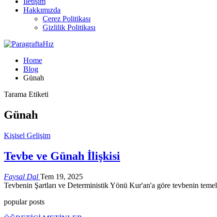
İletişim
Hakkımızda
Çerez Politikası
Gizlilik Politikası
Home
Blog
Günah
Tarama Etiketi
Günah
Kişisel Gelişim
Tevbe ve Günah İlişkisi
Faysal Dal
Tem 19, 2025
Tevbenin Şartları ve Deterministik Yönü Kur'an'a göre tevbenin temel 
popular posts