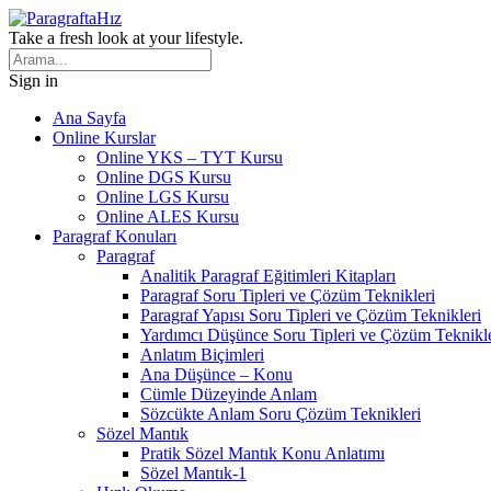
Take a fresh look at your lifestyle.
Sign in
Ana Sayfa
Online Kurslar
Online YKS – TYT Kursu
Online DGS Kursu
Online LGS Kursu
Online ALES Kursu
Paragraf Konuları
Paragraf
Analitik Paragraf Eğitimleri Kitapları
Paragraf Soru Tipleri ve Çözüm Teknikleri
Paragraf Yapısı Soru Tipleri ve Çözüm Teknikleri
Yardımcı Düşünce Soru Tipleri ve Çözüm Teknikle
Anlatım Biçimleri
Ana Düşünce – Konu
Cümle Düzeyinde Anlam
Sözcükte Anlam Soru Çözüm Teknikleri
Sözel Mantık
Pratik Sözel Mantık Konu Anlatımı
Sözel Mantık-1