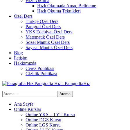
Hızlı Okuma
Hızlı Okumada Amaç Belirleme
Hızlı Okuma Teknikleri
Özel Ders
Türkçe Özel Ders
Paragraf Özel Ders
YKS Edebiyat Özel Ders
Matematik Özel Ders
Sözel Mantık Özel Ders
Sayısal Mantık Özel Ders
Blog
İletişim
Hakkımızda
Çerez Politikası
Gizlilik Politikası
Paragrafta Hız - ParagraftaHız
Ana Sayfa
Online Kurslar
Online YKS – TYT Kursu
Online DGS Kursu
Online LGS Kursu