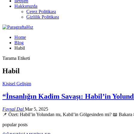
İletişim
Hakkımızda
Çerez Politikası
Gizlilik Politikası
Home
Blog
Habil
Tarama Etiketi
Habil
Kişisel Gelişim
“İnsanlığın Kadim Savaşı: Habil’in Yolun
Faysal Dal
Mar 5, 2025
📌 Özet: Habil’in Yolundan mı, Kabil’in Gölgesinden mi? 📖 Bakara 86 a
popular posts