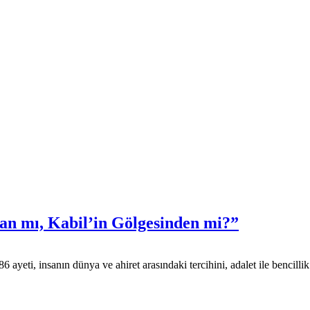
dan mı, Kabil’in Gölgesinden mi?”
yeti, insanın dünya ve ahiret arasındaki tercihini, adalet ile bencilli