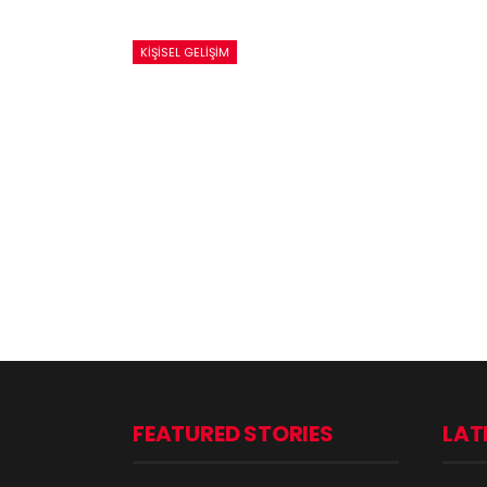
KIŞISEL GELIŞIM
FEATURED STORIES
LAT