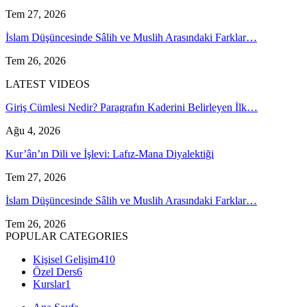
Tem 27, 2026
İslam Düşüncesinde Sâlih ve Muslih Arasındaki Farklar…
Tem 26, 2026
LATEST VIDEOS
Giriş Cümlesi Nedir? Paragrafın Kaderini Belirleyen İlk…
Ağu 4, 2026
Kur’ân’ın Dili ve İşlevi: Lafız-Mana Diyalektiği
Tem 27, 2026
İslam Düşüncesinde Sâlih ve Muslih Arasındaki Farklar…
Tem 26, 2026
POPULAR CATEGORIES
Kişisel Gelişim
410
Özel Ders
6
Kurslar
1