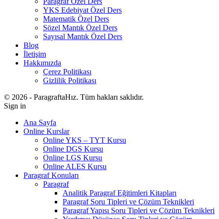
Paragraf Özel Ders
YKS Edebiyat Özel Ders
Matematik Özel Ders
Sözel Mantık Özel Ders
Sayısal Mantık Özel Ders
Blog
İletişim
Hakkımızda
Çerez Politikası
Gizlilik Politikası
© 2026 - ParagraftaHız. Tüm hakları saklıdır.
Sign in
Ana Sayfa
Online Kurslar
Online YKS – TYT Kursu
Online DGS Kursu
Online LGS Kursu
Online ALES Kursu
Paragraf Konuları
Paragraf
Analitik Paragraf Eğitimleri Kitapları
Paragraf Soru Tipleri ve Çözüm Teknikleri
Paragraf Yapısı Soru Tipleri ve Çözüm Teknikleri