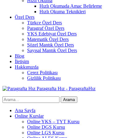
Hızlı Okuma
Hızlı Okumada Amaç Belirleme
Hızlı Okuma Teknikleri
Özel Ders
Türkçe Özel Ders
Paragraf Özel Ders
YKS Edebiyat Özel Ders
Matematik Özel Ders
Sözel Mantık Özel Ders
Sayısal Mantık Özel Ders
Blog
İletişim
Hakkımızda
Çerez Politikası
Gizlilik Politikası
Paragrafta Hız - ParagraftaHız
Ana Sayfa
Online Kurslar
Online YKS – TYT Kursu
Online DGS Kursu
Online LGS Kursu