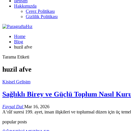
İletişim
Hakkımızda
Çerez Politikası
Gizlilik Politikası
Home
Blog
huzil afve
Tarama Etiketi
huzil afve
Kişisel Gelişim
Sağlıklı Birey ve Güçlü Toplum Nasıl Kuru
Faysal Dal
Mar 16, 2026
A‘râf suresi 199. ayet, insan ilişkileri ve toplumsal düzen için üç tem
popular posts