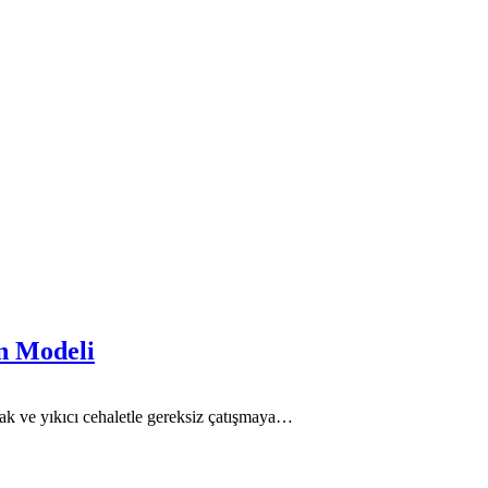
on Modeli
lmak ve yıkıcı cehaletle gereksiz çatışmaya…