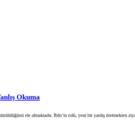
 Yanlış Okuma
ştürüldüğünü ele almaktadır. İblis’in rolü, yeni bir yanlış üretmekten 