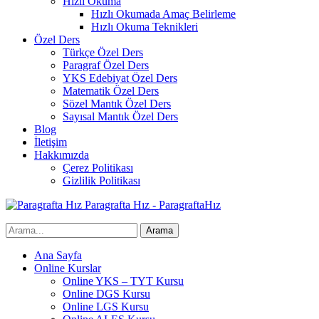
Hızlı Okuma
Hızlı Okumada Amaç Belirleme
Hızlı Okuma Teknikleri
Özel Ders
Türkçe Özel Ders
Paragraf Özel Ders
YKS Edebiyat Özel Ders
Matematik Özel Ders
Sözel Mantık Özel Ders
Sayısal Mantık Özel Ders
Blog
İletişim
Hakkımızda
Çerez Politikası
Gizlilik Politikası
Paragrafta Hız - ParagraftaHız
Ana Sayfa
Online Kurslar
Online YKS – TYT Kursu
Online DGS Kursu
Online LGS Kursu