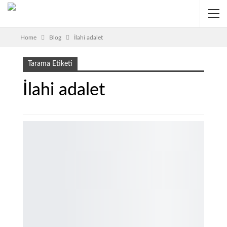
Home
Blog
İlahi adalet
Tarama Etiketi
İlahi adalet