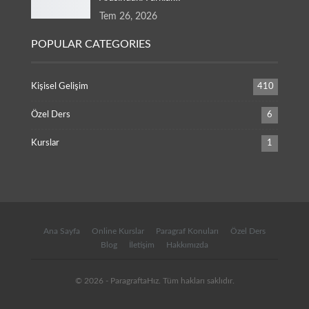
Tem 26, 2026
POPULAR CATEGORIES
Kişisel Gelişim
410
Özel Ders
6
Kurslar
1
Ana Sayfa
Online Kurslar
Paragraf Konuları
Özel Ders
Blog
İletişim
Hakkımızda
© 2026 - ParagraftaHız. Tüm hakları saklıdır.