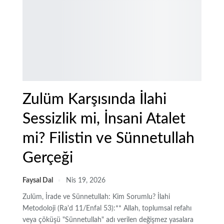
Zulüm Karşısında İlahi
Sessizlik mi, İnsani Atalet
mi? Filistin ve Sünnetullah
Gerçeği
Faysal Dal
Nis 19, 2026
Zulüm, İrade ve Sünnetullah: Kim Sorumlu? İlahi
Metodoloji (Ra'd 11/Enfal 53):** Allah, toplumsal refahı
veya çöküşü "Sünnetullah" adı verilen değişmez yasalara