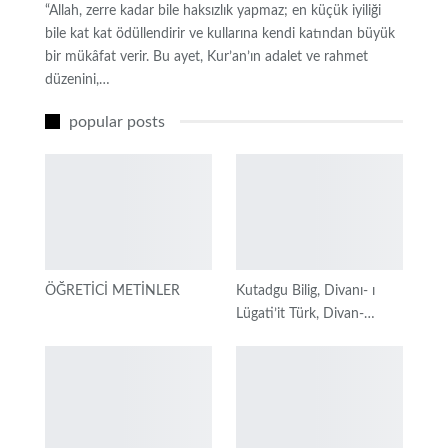
“Allah, zerre kadar bile haksızlık yapmaz; en küçük iyiliği
bile kat kat ödüllendirir ve kullarına kendi katından büyük
bir mükâfat verir. Bu ayet, Kur’an’ın adalet ve rahmet
düzenini,…
popular posts
ÖĞRETİCİ METİNLER
Kutadgu Bilig, Divanı- ı
Lügati’it Türk, Divan-…