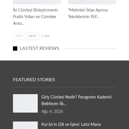
İki Cümleyi Birleştirmenin
“Metinleri İkiye Ayırma
Pratik Yolları ve Cümleler
Tekniklerinin Püf…
Arası…
PREV
NEXT
1 104
LASTEST REVIEWS
FEATURED STORIES
Giriş Cümlesi Nedir? Paragrafın Kaderini
Belirleyen İlk…
Ağu 4, 2026
Kur’ân’ın Dili ve İşlevi: Lafız-Mana