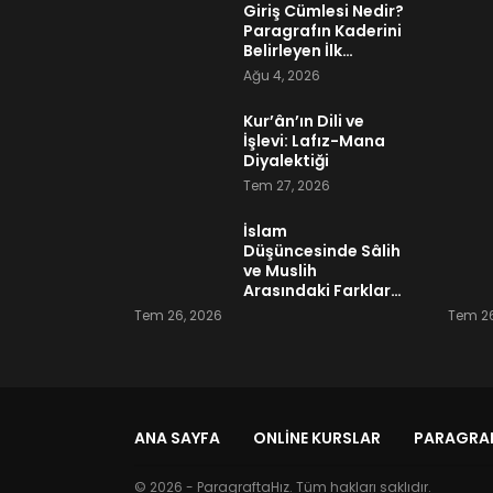
Giriş Cümlesi Nedir?
Paragrafın Kaderini
Belirleyen İlk…
Ağu 4, 2026
Kur’ân’ın Dili ve
İşlevi: Lafız-Mana
Diyalektiği
Tem 27, 2026
İslam
Düşüncesinde Sâlih
ve Muslih
Arasındaki Farklar…
Tem 26, 2026
Tem 26
ANA SAYFA
ONLINE KURSLAR
PARAGRAF
© 2026 - ParagraftaHız. Tüm hakları saklıdır.