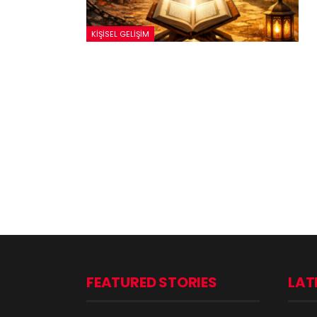
KIŞISEL GELIŞIM
FEATURED STORIES
LAT