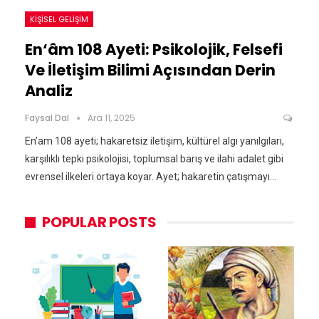
KIŞISEL GELIŞIM
En‘âm 108 Ayeti: Psikolojik, Felsefi
Ve İletişim Bilimi Açısından Derin
Analiz
Faysal Dal
Ara 11, 2025
En’am 108 ayeti; hakaretsiz iletişim, kültürel algı yanılgıları,
karşılıklı tepki psikolojisi, toplumsal barış ve ilahi adalet gibi
evrensel ilkeleri ortaya koyar. Ayet; hakaretin çatışmayı…
POPULAR POSTS