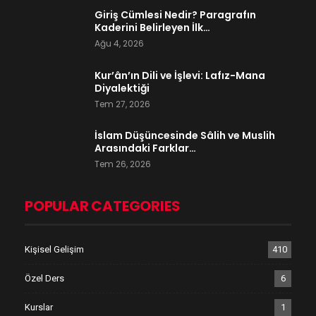
Giriş Cümlesi Nedir? Paragrafın
Kaderini Belirleyen İlk…
Ağu 4, 2026
Kur’ân’ın Dili ve İşlevi: Lafız-Mana
Diyalektiği
Tem 27, 2026
İslam Düşüncesinde Sâlih ve Muslih
Arasındaki Farklar…
Tem 26, 2026
POPULAR CATEGORIES
Kişisel Gelişim
410
Özel Ders
6
Kurslar
1