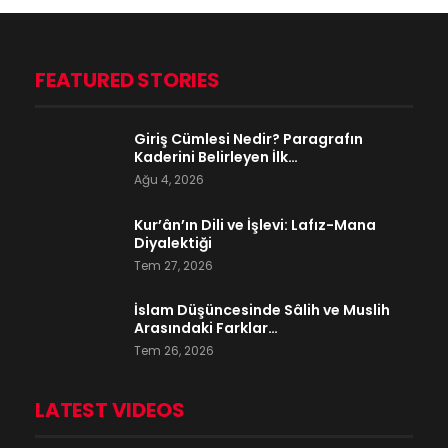
FEATURED STORIES
Giriş Cümlesi Nedir? Paragrafın
Kaderini Belirleyen İlk…
Ağu 4, 2026
Kur’ân’ın Dili ve İşlevi: Lafız-Mana
Diyalektiği
Tem 27, 2026
İslam Düşüncesinde Sâlih ve Muslih
Arasındaki Farklar…
Tem 26, 2026
LATEST VIDEOS