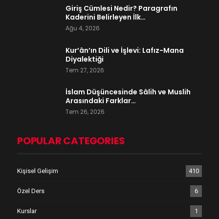
Giriş Cümlesi Nedir? Paragrafın
Kaderini Belirleyen İlk…
Ağu 4, 2026
Kur’ân’ın Dili ve İşlevi: Lafız-Mana
Diyalektiği
Tem 27, 2026
İslam Düşüncesinde Sâlih ve Muslih
Arasındaki Farklar…
Tem 26, 2026
POPULAR CATEGORIES
Kişisel Gelişim
410
Özel Ders
6
Kurslar
1