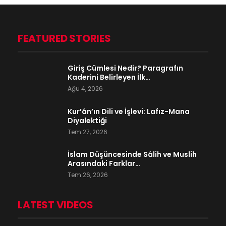
FEATURED STORIES
Giriş Cümlesi Nedir? Paragrafın
Kaderini Belirleyen İlk…
Ağu 4, 2026
Kur’ân’ın Dili ve İşlevi: Lafız-Mana
Diyalektiği
Tem 27, 2026
İslam Düşüncesinde Sâlih ve Muslih
Arasındaki Farklar…
Tem 26, 2026
LATEST VIDEOS