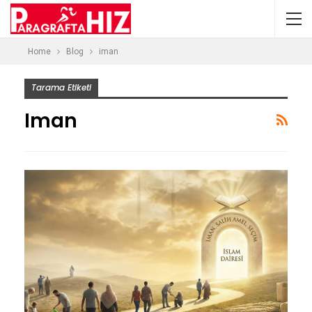
Home
Blog
iman
Tarama Etiketi
Iman