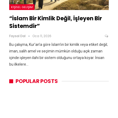
KIŞISEL GELIŞIM
“İslam Bir Kimlik Değil, İşleyen Bir
Sistemdir”
Faysal Dal
Oca 11, 2026
Bu çalışma, Kur’an’a göre İslam’ın bir kimlik veya etiket değil;
iman, salih amel ve seçimin mümkün olduğu açık zaman
içinde işleyen ilahi bir sistem olduğunu ortaya koyar. İnsan
bu ilkelere…
POPULAR POSTS