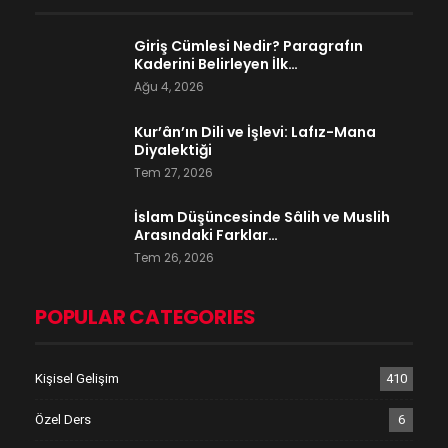
Giriş Cümlesi Nedir? Paragrafın
Kaderini Belirleyen İlk…
Ağu 4, 2026
Kur’ân’ın Dili ve İşlevi: Lafız-Mana
Diyalektiği
Tem 27, 2026
İslam Düşüncesinde Sâlih ve Muslih
Arasındaki Farklar…
Tem 26, 2026
POPULAR CATEGORIES
Kişisel Gelişim
410
Özel Ders
6