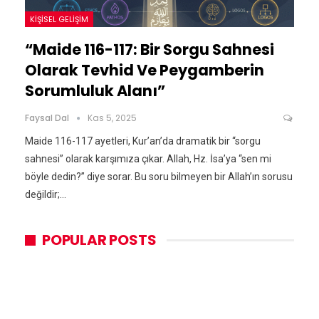
KIŞISEL GELIŞIM
“Maide 116-117: Bir Sorgu Sahnesi
Olarak Tevhid Ve Peygamberin
Sorumluluk Alanı”
Faysal Dal
Kas 5, 2025
Maide 116-117 ayetleri, Kur’an’da dramatik bir “sorgu
sahnesi” olarak karşımıza çıkar. Allah, Hz. İsa’ya “sen mi
böyle dedin?” diye sorar. Bu soru bilmeyen bir Allah’ın sorusu
değildir;…
POPULAR POSTS