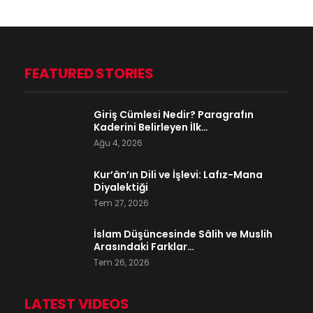
FEATURED STORIES
Giriş Cümlesi Nedir? Paragrafın
Kaderini Belirleyen İlk…
Ağu 4, 2026
Kur’ân’ın Dili ve İşlevi: Lafız-Mana
Diyalektiği
Tem 27, 2026
İslam Düşüncesinde Sâlih ve Muslih
Arasındaki Farklar…
Tem 26, 2026
LATEST VIDEOS