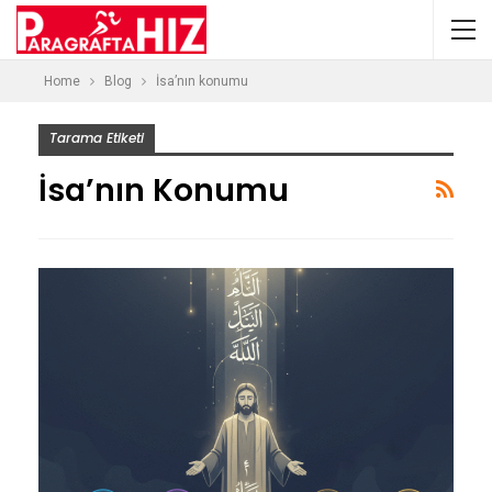
Home
Blog
İsa’nın konumu
Tarama Etiketi
İsa’nın Konumu