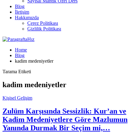
Sayısal Mantık Özel Ders
Blog
İletişim
Hakkımızda
Çerez Politikası
Gizlilik Politikası
Home
Blog
kadim medeniyetler
Tarama Etiketi
kadim medeniyetler
Kişisel Gelişim
Zulüm Karşısında Sessizlik: Kur’an ve
Kadim Medeniyetlere Göre Mazlumun
Yanında Durmak Bir Seçim mi,…