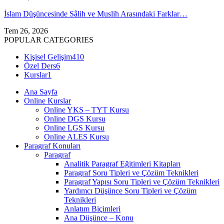
İslam Düşüncesinde Sâlih ve Muslih Arasındaki Farklar…
Tem 26, 2026
POPULAR CATEGORIES
Kişisel Gelişim
410
Özel Ders
6
Kurslar
1
Ana Sayfa
Online Kurslar
Online YKS – TYT Kursu
Online DGS Kursu
Online LGS Kursu
Online ALES Kursu
Paragraf Konuları
Paragraf
Analitik Paragraf Eğitimleri Kitapları
Paragraf Soru Tipleri ve Çözüm Teknikleri
Paragraf Yapısı Soru Tipleri ve Çözüm Teknikleri
Yardımcı Düşünce Soru Tipleri ve Çözüm
Teknikleri
Anlatım Biçimleri
Ana Düşünce – Konu