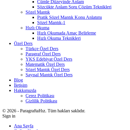
Cümle Düzeyinde Anlam
Sözcükte Anlam Soru Çözüm Teknikleri
Sözel Mantık
Pratik Sözel Mantık Konu Anlatımı
Sözel Mantık-1
Hızlı Okuma
Hızlı Okumada Amaç Belirleme
Hızlı Okuma Teknikleri
Özel Ders
Türkçe Özel Ders
Paragraf Özel Ders
YKS Edebiyat Özel Ders
Matematik Özel Ders
Sözel Mantık Özel Ders
Sayısal Mantık Özel Ders
Blog
İletişim
Hakkımızda
Çerez Politikası
Gizlilik Politikası
© 2026 - ParagraftaHız. Tüm hakları saklıdır.
Sign in
Ana Sayfa