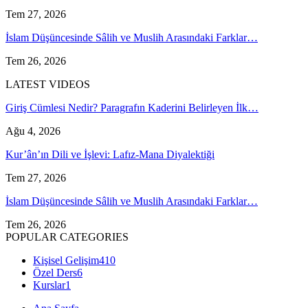
Tem 27, 2026
İslam Düşüncesinde Sâlih ve Muslih Arasındaki Farklar…
Tem 26, 2026
LATEST VIDEOS
Giriş Cümlesi Nedir? Paragrafın Kaderini Belirleyen İlk…
Ağu 4, 2026
Kur’ân’ın Dili ve İşlevi: Lafız-Mana Diyalektiği
Tem 27, 2026
İslam Düşüncesinde Sâlih ve Muslih Arasındaki Farklar…
Tem 26, 2026
POPULAR CATEGORIES
Kişisel Gelişim
410
Özel Ders
6
Kurslar
1