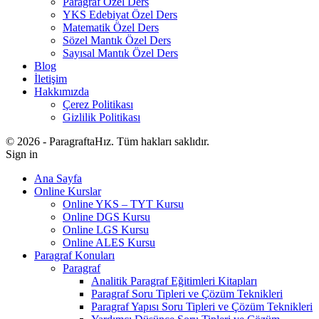
Paragraf Özel Ders
YKS Edebiyat Özel Ders
Matematik Özel Ders
Sözel Mantık Özel Ders
Sayısal Mantık Özel Ders
Blog
İletişim
Hakkımızda
Çerez Politikası
Gizlilik Politikası
© 2026 - ParagraftaHız. Tüm hakları saklıdır.
Sign in
Ana Sayfa
Online Kurslar
Online YKS – TYT Kursu
Online DGS Kursu
Online LGS Kursu
Online ALES Kursu
Paragraf Konuları
Paragraf
Analitik Paragraf Eğitimleri Kitapları
Paragraf Soru Tipleri ve Çözüm Teknikleri
Paragraf Yapısı Soru Tipleri ve Çözüm Teknikleri