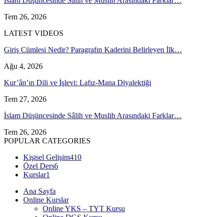
İslam Düşüncesinde Sâlih ve Muslih Arasındaki Farklar…
Tem 26, 2026
LATEST VIDEOS
Giriş Cümlesi Nedir? Paragrafın Kaderini Belirleyen İlk…
Ağu 4, 2026
Kur’ân’ın Dili ve İşlevi: Lafız-Mana Diyalektiği
Tem 27, 2026
İslam Düşüncesinde Sâlih ve Muslih Arasındaki Farklar…
Tem 26, 2026
POPULAR CATEGORIES
Kişisel Gelişim
410
Özel Ders
6
Kurslar
1
Ana Sayfa
Online Kurslar
Online YKS – TYT Kursu