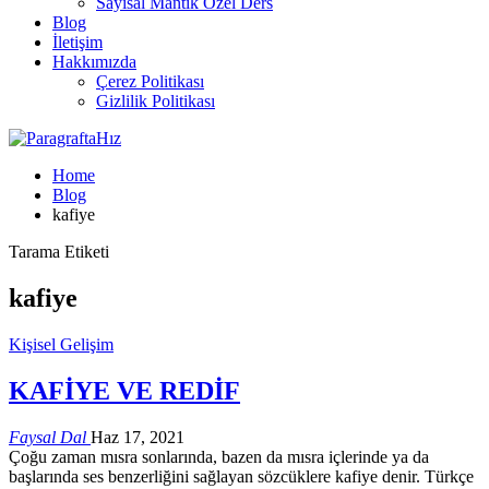
Sayısal Mantık Özel Ders
Blog
İletişim
Hakkımızda
Çerez Politikası
Gizlilik Politikası
Home
Blog
kafiye
Tarama Etiketi
kafiye
Kişisel Gelişim
KAFİYE VE REDİF
Faysal Dal
Haz 17, 2021
Çoğu zaman mısra sonlarında, bazen da mısra içlerinde ya da
başlarında ses benzerliğini sağlayan sözcüklere kafiye denir. Türkçe