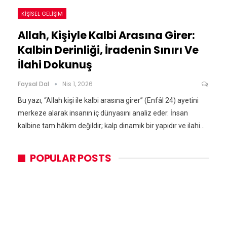
KIŞISEL GELIŞIM
Allah, Kişiyle Kalbi Arasına Girer:
Kalbin Derinliği, İradenin Sınırı Ve
İlahi Dokunuş
Faysal Dal
Nis 1, 2026
Bu yazı, “Allah kişi ile kalbi arasına girer” (Enfâl 24) ayetini
merkeze alarak insanın iç dünyasını analiz eder. İnsan
kalbine tam hâkim değildir; kalp dinamik bir yapıdır ve ilahi…
POPULAR POSTS