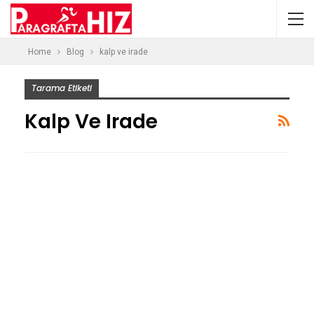
Home
Blog
kalp ve irade
Tarama Etiketi
Kalp Ve Irade