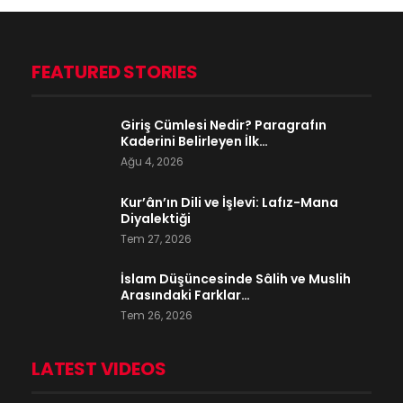
FEATURED STORIES
Giriş Cümlesi Nedir? Paragrafın
Kaderini Belirleyen İlk…
Ağu 4, 2026
Kur’ân’ın Dili ve İşlevi: Lafız-Mana
Diyalektiği
Tem 27, 2026
İslam Düşüncesinde Sâlih ve Muslih
Arasındaki Farklar…
Tem 26, 2026
LATEST VIDEOS