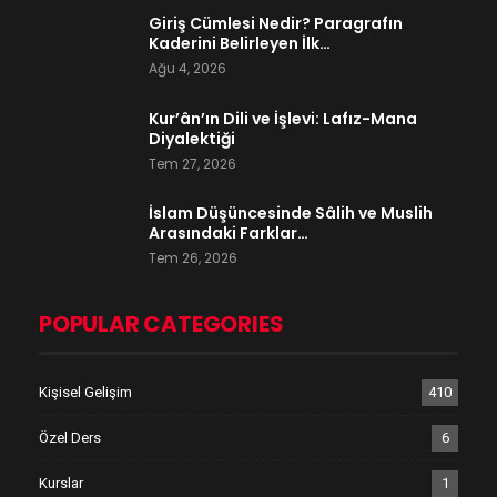
Giriş Cümlesi Nedir? Paragrafın
Kaderini Belirleyen İlk…
Ağu 4, 2026
Kur’ân’ın Dili ve İşlevi: Lafız-Mana
Diyalektiği
Tem 27, 2026
İslam Düşüncesinde Sâlih ve Muslih
Arasındaki Farklar…
Tem 26, 2026
POPULAR CATEGORIES
Kişisel Gelişim
410
Özel Ders
6
Kurslar
1