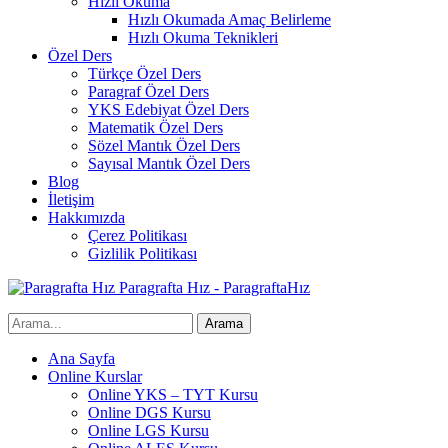
Hızlı Okuma
Hızlı Okumada Amaç Belirleme
Hızlı Okuma Teknikleri
Özel Ders
Türkçe Özel Ders
Paragraf Özel Ders
YKS Edebiyat Özel Ders
Matematik Özel Ders
Sözel Mantık Özel Ders
Sayısal Mantık Özel Ders
Blog
İletişim
Hakkımızda
Çerez Politikası
Gizlilik Politikası
Paragrafta Hız - ParagraftaHız
Ana Sayfa
Online Kurslar
Online YKS – TYT Kursu
Online DGS Kursu
Online LGS Kursu