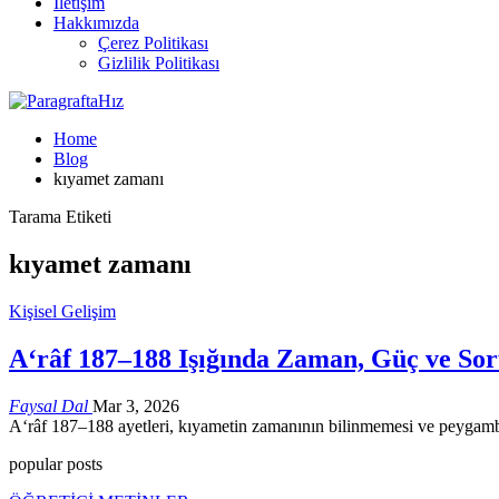
İletişim
Hakkımızda
Çerez Politikası
Gizlilik Politikası
Home
Blog
kıyamet zamanı
Tarama Etiketi
kıyamet zamanı
Kişisel Gelişim
A‘râf 187–188 Işığında Zaman, Güç ve Soru
Faysal Dal
Mar 3, 2026
A‘râf 187–188 ayetleri, kıyametin zamanının bilinmemesi ve peygamber
popular posts