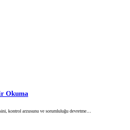
 Bir Okuma
kisini, kontrol arzusunu ve sorumluluğu devretme…