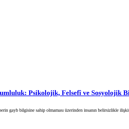
mluluk: Psikolojik, Felsefî ve Sosyolojik
in gayb bilgisine sahip olmaması üzerinden insanın belirsizlikle iliş