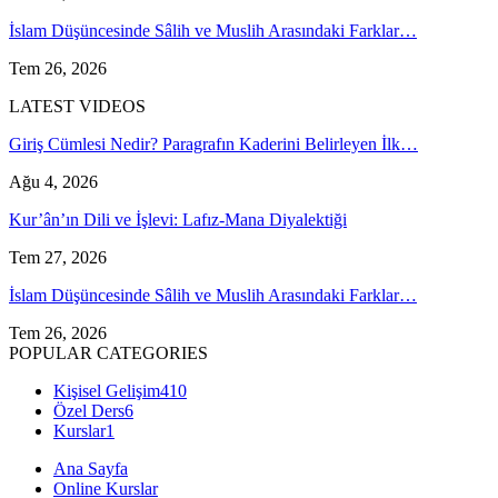
İslam Düşüncesinde Sâlih ve Muslih Arasındaki Farklar…
Tem 26, 2026
LATEST VIDEOS
Giriş Cümlesi Nedir? Paragrafın Kaderini Belirleyen İlk…
Ağu 4, 2026
Kur’ân’ın Dili ve İşlevi: Lafız-Mana Diyalektiği
Tem 27, 2026
İslam Düşüncesinde Sâlih ve Muslih Arasındaki Farklar…
Tem 26, 2026
POPULAR CATEGORIES
Kişisel Gelişim
410
Özel Ders
6
Kurslar
1
Ana Sayfa
Online Kurslar