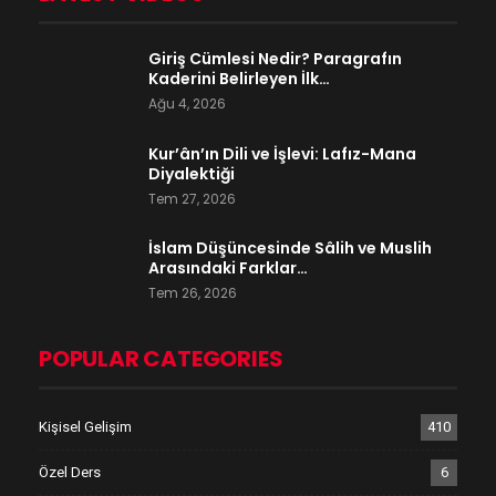
Giriş Cümlesi Nedir? Paragrafın
Kaderini Belirleyen İlk…
Ağu 4, 2026
Kur’ân’ın Dili ve İşlevi: Lafız-Mana
Diyalektiği
Tem 27, 2026
İslam Düşüncesinde Sâlih ve Muslih
Arasındaki Farklar…
Tem 26, 2026
POPULAR CATEGORIES
Kişisel Gelişim
410
Özel Ders
6