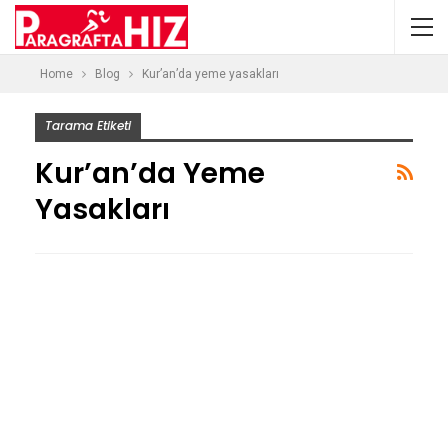
Home
Blog
Kur’an’da yeme yasakları
Tarama Etiketi
Kur’an’da Yeme
Yasakları