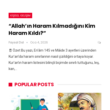
KIŞISEL GELIŞIM
“Allah’ın Haram Kılmadığını Kim
Haram Kıldı?”
Faysal Dal
Oca 4, 2026
🧾 Özet Bu yazı, En‘âm 145 ve Mâide 3 ayetleri üzerinden
Kur’an’da haram sınırlarının nasıl çizildiğini ortaya koyar.
Kur’an’ın haram listesini bilinçli biçimde sınırlı tuttuğunu, leş,
kan,…
POPULAR POSTS