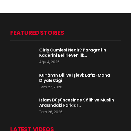
FEATURED STORIES
Giriş Cümlesi Nedir? Paragrafın
Kaderini Belirleyen İlk…
Ağu 4, 2026
Kur’ân’ın Dili ve İşlevi: Lafız-Mana
Diyalektiği
Tem 27, 2026
İslam Düşüncesinde Sâlih ve Muslih
Arasındaki Farklar…
Tem 26, 2026
LATEST VIDEOS