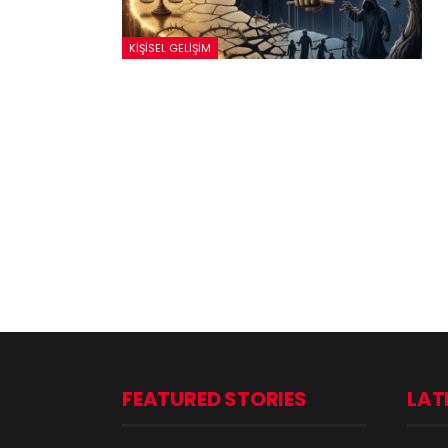
KIŞISEL GELIŞIM
FEATURED STORIES
LAT